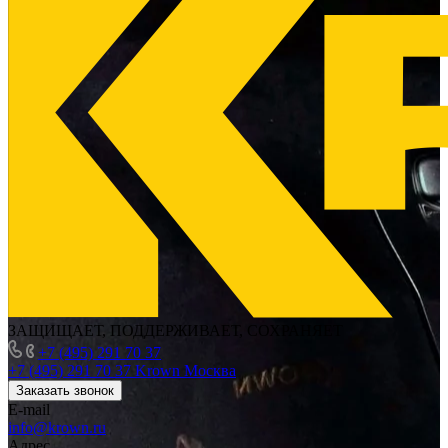
ЗАЩИЩАЕТ, ПОДДЕРЖИВАЕТ, СОХРАНЯЕТ
+7 (495) 291 70 37
+7 (495) 291 70 37
Krown Москва
Заказать звонок
E-mail
info@krown.ru
Адрес