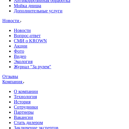
Антикоррозийная обработка
Мойка днища
Дополнительные услуги
Новости
Новости
Вопрос-ответ
СМИ о KROWN
Акции
Фото
Видео
Экология
Журнал "За рулем"
Отзывы
Компания
О компании
Технология
История
Сотрудники
Партнеры
Вакансии
Стать дилером
Заключение экспертов