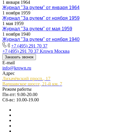
1 января 1964
Журнал "За рулем" от января 1964
1 ноября 1959
Журнал "За рулем" от ноября 1959
1 мая 1959
Журнал "За рулем" от мая 1959
1 ноября 1940
Журнал "За рулем" от ноября 1940
+7 (495) 291 70 37
+7 (495) 291 70 37
Krown Москва
Заказать звонок
E-mail
info@krown.ru
Адрес
Лихачёвский просп., 17
Варшавское шоссе, 21-й км. 7
Режим работы
Пн-пт: 9.00-20.00
Сб-вс: 10.00-19.00