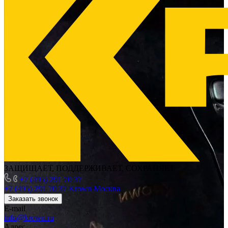
ЗАЩИЩАЕТ, ПОДДЕРЖИВАЕТ, СОХРАНЯЕТ
+7 (495) 291 70 37
+7 (495) 291 70 37
Krown Москва
Заказать звонок
E-mail
info@krown.ru
Адрес