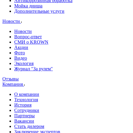
Антикоррозийная обработка
Мойка днища
Дополнительные услуги
Новости
Новости
Вопрос-ответ
СМИ о KROWN
Акции
Фото
Видео
Экология
Журнал "За рулем"
Отзывы
Компания
О компании
Технология
История
Сотрудники
Партнеры
Вакансии
Стать дилером
Заключение экспертов