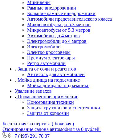
Минивены
Рамные внедорожники
Большие рамные внедорожники
Автомобили представительского класса
Микроавтобусы до 5.3 метров
Микроавтобусы от 5.3 метров
Автомобили до 4 метров
Электромобили до 4 метров
Электромобили
Электро кроссоверы
Премиум электрокары
Ретро автомобили
Защита от соли и реагентов
Антисоль для автомобилей
Мойка днища на подъемнике
Мойка днища на подъемнике
Удаление запахов
Промышленное применение
Kонсервация техники
Защита грузовиков и спецтехники
Защита от коррозии
Бесплатная экспертиза ( Боковая )
Озонирование салона автомобиля за 0 рублей
+7 (495) 291 70 37