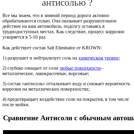
антисолью ?
Все мы знаем, что в зимний период дороги активно
обрабатываются солью. Она оказывает разрушительное
действие на ваш автомобиль, подолгу оставаясь в
труднодоступных местах. Как следствие, процесс коррозии
ускоряется в 5-10 раз.
Как действует состав Salt Eliminator от KROWN:
1) разрушает и нейтрализует соль на
химическом уровне
;
2) глубоко очищает от соли
любые поверхности
–
металлические, лакокрасочные, ворсовые;
3) состав «антисоль» отталкивает воду и снижает вероятность
коррозии на металлических поверхностях;
4) предотвращает воздействие соли на покрытия, в том числе
после мойки.
Сравнение Антисоли с обычным авто