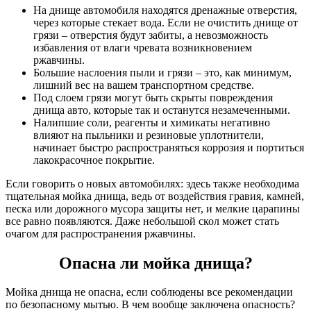
На днище автомобиля находятся дренажные отверстия,
через которые стекает вода. Если не очистить днище от
грязи – отверстия будут забиты, а невозможность
избавления от влаги чревата возникновением
ржавчины.
Большие наслоения пыли и грязи – это, как минимум,
лишний вес на вашем транспортном средстве.
Под слоем грязи могут быть скрыты повреждения
днища авто, которые так и останутся незамеченными.
Налипшие соли, реагенты и химикаты негативно
влияют на пыльники и резиновые уплотнители,
начинает быстро распространяться коррозия и портиться
лакокрасочное покрытие.
Если говорить о новых автомобилях: здесь также необходима
тщательная мойка днища, ведь от воздействия гравия, камней,
песка или дорожного мусора защиты нет, и мелкие царапины
все равно появляются. Даже небольшой скол может стать
очагом для распространения ржавчины.
Опасна ли мойка днища?
Мойка днища не опасна, если соблюдены все рекомендации
по безопасному мытью. В чем вообще заключена опасность?