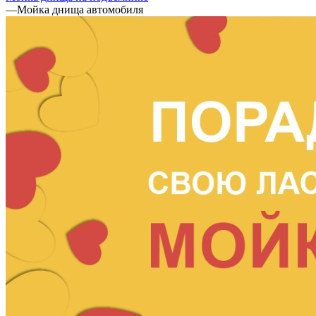
—
Мойка днища автомобиля