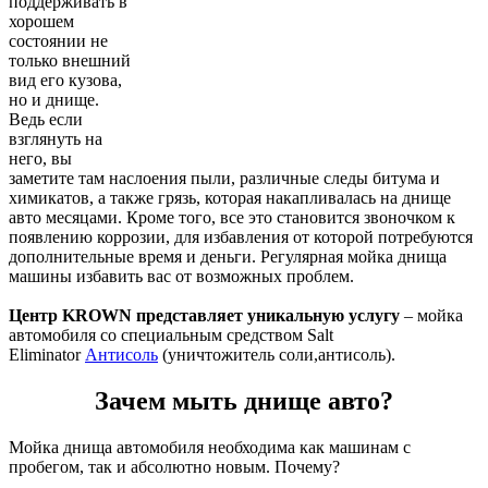
поддерживать в
хорошем
состоянии не
только внешний
вид его кузова,
но и днище.
Ведь если
взглянуть на
него, вы
заметите там наслоения пыли, различные следы битума и
химикатов, а также грязь, которая накапливалась на днище
авто месяцами. Кроме того, все это становится звоночком к
появлению коррозии, для избавления от которой потребуются
дополнительные время и деньги. Регулярная мойка днища
машины избавить вас от возможных проблем.
Центр KROWN представляет уникальную услугу
– мойка
автомобиля со специальным средством Salt
Eliminator
Антисоль
(уничтожитель соли,антисоль).
Зачем мыть днище авто?
Мойка днища автомобиля необходима как машинам с
пробегом, так и абсолютно новым. Почему?