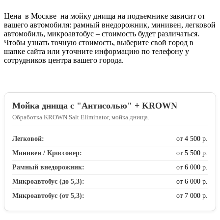
Цена в Москве на мойку днища на подъемнике зависит от
вашего автомобиля: рамный внедорожник, минивен, легковой
автомобиль, микроавтобус – стоимость будет различаться.
Чтобы узнать точную стоимость, выберите свой город в
шапке сайта или уточните информацию по телефону у
сотрудников центра вашего города.
Мойка днища с "Антисолью" + KROWN
Обработка KROWN Salt Eliminator, мойка днища.
Легковой:
от 4 500 р.
Минивен / Кроссовер:
от 5 500 р.
Рамный внедорожник:
от 6 000 р.
Микроавтобус (до 5,3):
от 6 000 р.
Микроавтобус (от 5,3):
от 7 000 р.