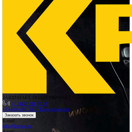
ЗАЩИЩАЕТ, ПОДДЕРЖИВАЕТ, СОХРАНЯЕТ
+7 (495) 291 70 37
+7 (495) 291 70 37
Krown Москва
Заказать звонок
E-mail
info@krown.ru
Адрес