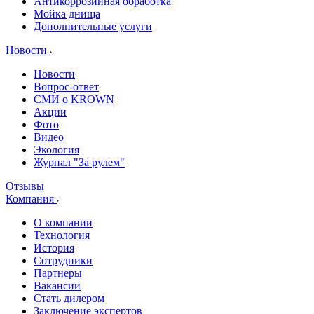
Антикоррозийная обработка
Мойка днища
Дополнительные услуги
Новости
Новости
Вопрос-ответ
СМИ о KROWN
Акции
Фото
Видео
Экология
Журнал "За рулем"
Отзывы
Компания
О компании
Технология
История
Сотрудники
Партнеры
Вакансии
Стать дилером
Заключение экспертов