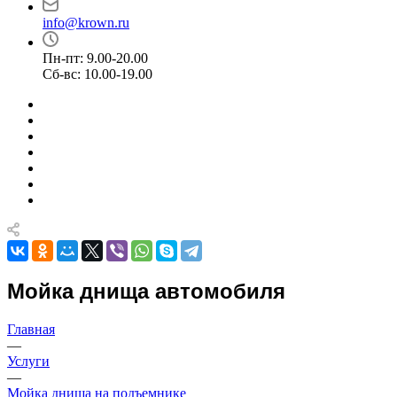
info@krown.ru
Пн-пт: 9.00-20.00
Сб-вс: 10.00-19.00
Мойка днища автомобиля
Главная
—
Услуги
—
Мойка днища на подъемнике