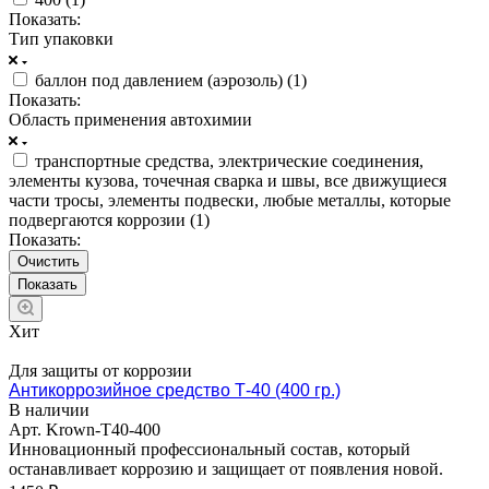
Показать:
Тип упаковки
баллон под давлением (аэрозоль) (
1
)
Показать:
Область применения автохимии
транспортные средства, электрические соединения,
элементы кузова, точечная сварка и швы, все движущиеся
части тросы, элементы подвески, любые металлы, которые
подвергаются коррозии (
1
)
Показать:
Очистить
Хит
Для защиты от коррозии
Антикоррозийное средство Т-40 (400 гр.)
В наличии
Арт.
Krown-T40-400
Инновационный профессиональный состав, который
останавливает коррозию и защищает от появления новой.