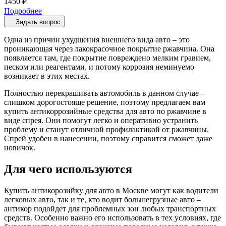
1450 ₽
Подробнее
Задать вопрос
Одна из причин ухудшения внешнего вида авто – это
проникающая через лакокрасочное покрытие ржавчина. Она
появляется там, где покрытие повреждено мелким гравием,
песком или реагентами, и потому коррозия неминуемо
возникает в этих местах.
Полностью перекрашивать автомобиль в данном случае –
слишком дорогостояще решение, поэтому предлагаем вам
купить антикоррозийные средства для авто по ржавчине в
виде спрея. Они помогут легко и оперативно устранить
проблему и станут отличной профилактикой от ржавчины.
Спрей удобен в нанесении, поэтому справится сможет даже
новичок.
Для чего используются
Купить антикорозийку для авто в Москве могут как водители
легковых авто, так и те, кто водит большегрузные авто –
антикор подойдет для проблемных зон любых транспортных
средств. Особенно важно его использовать в тех условиях, где