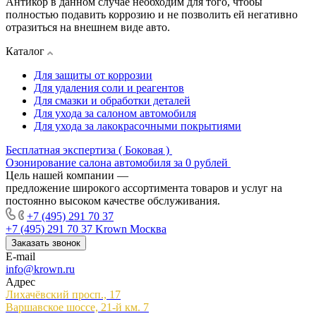
Антикор в данном случае необходим для того, чтобы
полностью подавить коррозию и не позволить ей негативно
отразиться на внешнем виде авто.
Каталог
Для защиты от коррозии
Для удаления соли и реагентов
Для смазки и обработки деталей
Для ухода за салоном автомобиля
Для ухода за лакокрасочными покрытиями
Бесплатная экспертиза ( Боковая )
Озонирование салона автомобиля за 0 рублей
Цель нашей компании —
предложение широкого ассортимента товаров и услуг на
постоянно высоком качестве обслуживания.
+7 (495) 291 70 37
+7 (495) 291 70 37
Krown Москва
Заказать звонок
E-mail
info@krown.ru
Адрес
Лихачёвский просп., 17
Варшавское шоссе, 21-й км. 7