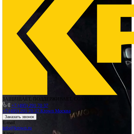
ЗАЩИЩАЕТ, ПОДДЕРЖИВАЕТ, СОХРАНЯЕТ
+7 (495) 291 70 37
+7 (495) 291 70 37
Krown Москва
Заказать звонок
E-mail
info@krown.ru
Адрес