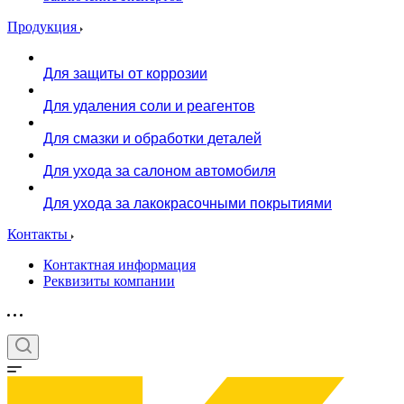
Продукция
Для защиты от коррозии
Для удаления соли и реагентов
Для смазки и обработки деталей
Для ухода за салоном автомобиля
Для ухода за лакокрасочными покрытиями
Контакты
Контактная информация
Реквизиты компании