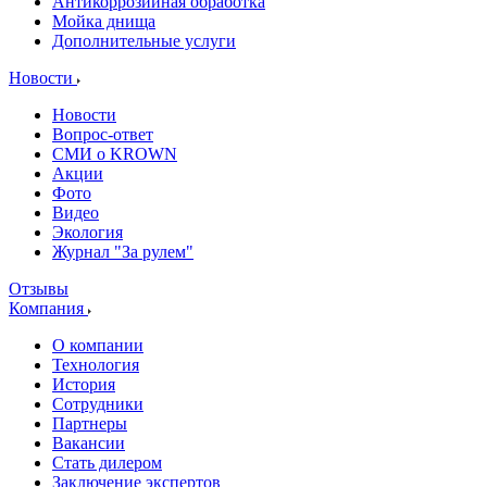
Антикоррозийная обработка
Мойка днища
Дополнительные услуги
Новости
Новости
Вопрос-ответ
СМИ о KROWN
Акции
Фото
Видео
Экология
Журнал "За рулем"
Отзывы
Компания
О компании
Технология
История
Сотрудники
Партнеры
Вакансии
Стать дилером
Заключение экспертов