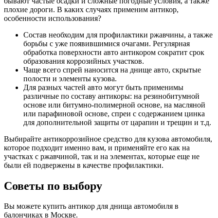
бывают частые осадки и сложные погодные условия, а также
плохие дороги. В каких случаях применим антикор,
особенности использования?
Состав необходим для профилактики ржавчины, а также
борьбы с уже появившимися очагами. Регулярная
обработка поверхности авто антикором сократит срок
образования коррозийных участков.
Чаще всего спрей наносится на днище авто, скрытые
полости и элементы кузова.
Для разных частей авто могут быть применимы
различные по составу антикоры: на резинобитумной
основе или битумно-полимерной основе, на масляной
или парафиновой основе, спреи с содержанием цинка
для дополнительной защиты от царапин и трещин и т.д.
Выбирайте антикоррозийное средство для кузова автомобиля,
которое подходит именно вам, и применяйте его как на
участках с ржавчиной, так и на элементах, которые еще не
были ей подвержены в качестве профилактики.
Советы по выбору
Вы можете купить антикор для днища автомобиля в
балончиках в Москве.