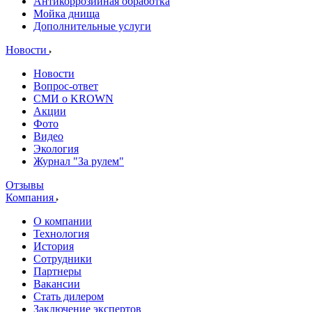
Антикоррозийная обработка
Мойка днища
Дополнительные услуги
Новости
Новости
Вопрос-ответ
СМИ о KROWN
Акции
Фото
Видео
Экология
Журнал "За рулем"
Отзывы
Компания
О компании
Технология
История
Сотрудники
Партнеры
Вакансии
Стать дилером
Заключение экспертов