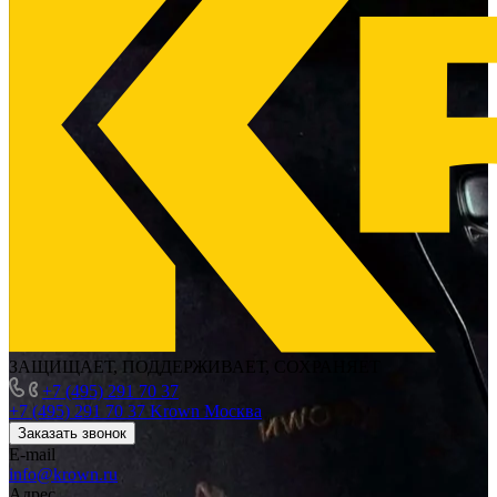
ЗАЩИЩАЕТ, ПОДДЕРЖИВАЕТ, СОХРАНЯЕТ
+7 (495) 291 70 37
+7 (495) 291 70 37
Krown Москва
Заказать звонок
E-mail
info@krown.ru
Адрес