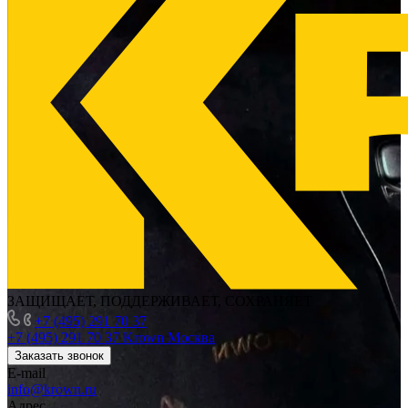
ЗАЩИЩАЕТ, ПОДДЕРЖИВАЕТ, СОХРАНЯЕТ
+7 (495) 291 70 37
+7 (495) 291 70 37
Krown Москва
Заказать звонок
E-mail
info@krown.ru
Адрес