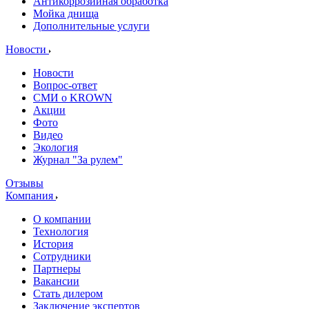
Антикоррозийная обработка
Мойка днища
Дополнительные услуги
Новости
Новости
Вопрос-ответ
СМИ о KROWN
Акции
Фото
Видео
Экология
Журнал "За рулем"
Отзывы
Компания
О компании
Технология
История
Сотрудники
Партнеры
Вакансии
Стать дилером
Заключение экспертов