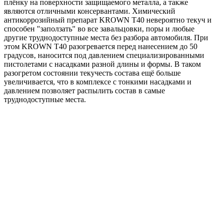
плёнку на поверхности защищаемого металла, а также
являются отличными консервантами. Химический
антикоррозийный препарат KROWN T40 невероятно текуч и
способен "заползать" во все завальцовки, поры и любые
другие труднодоступные места без разбора автомобиля. При
этом KROWN T40 разогревается перед нанесением до 50
градусов, наносится под давлением специализированными
пистолетами с насадками разной длины и формы. В таком
разогретом состоянии текучесть состава ещё больше
увеличивается, что в комплексе с тонкими насадками и
давлением позволяет распылить состав в самые
труднодоступные места.