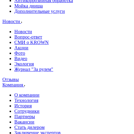
Антикоррозийная обработка
Мойка днища
Дополнительные услуги
Новости
Новости
Вопрос-ответ
СМИ о KROWN
Акции
Фото
Видео
Экология
Журнал "За рулем"
Отзывы
Компания
О компании
Технология
История
Сотрудники
Партнеры
Вакансии
Стать дилером
Заключение экспертов