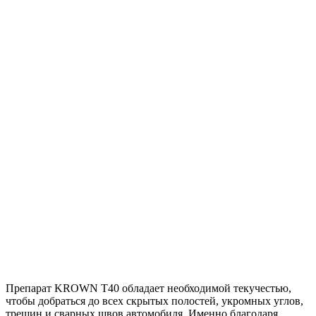
Препарат KROWN T40 обладает необходимой текучестью,
чтобы добраться до всех скрытых полостей, укромных углов,
трещин и сварных швов автомобиля. Именно благодаря