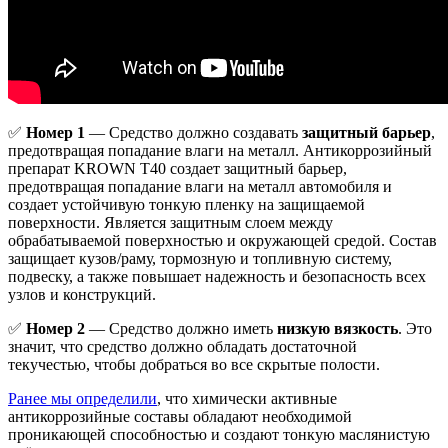
✅
Номер 1
— Средство должно создавать
защитный барьер
,
предотвращая попадание влаги на металл. Антикоррозийный
препарат KROWN T40 создает защитный барьер,
предотвращая попадание влаги на металл автомобиля и
создает устойчивую тонкую пленку на защищаемой
поверхности. Является защитным слоем между
обрабатываемой поверхностью и окружающей средой. Состав
защищает кузов/раму, тормозную и топливную систему,
подвеску, а также повышает надежность и безопасность всех
узлов и конструкций.
✅
Номер 2
— Средство должно иметь
низкую вязкость
. Это
значит, что средство должно обладать достаточной
текучестью, чтобы добраться во все скрытые полости.
Ранее мы определили
, что химически активные
антикоррозийные составы обладают необходимой
проникающей способностью и создают тонкую маслянистую