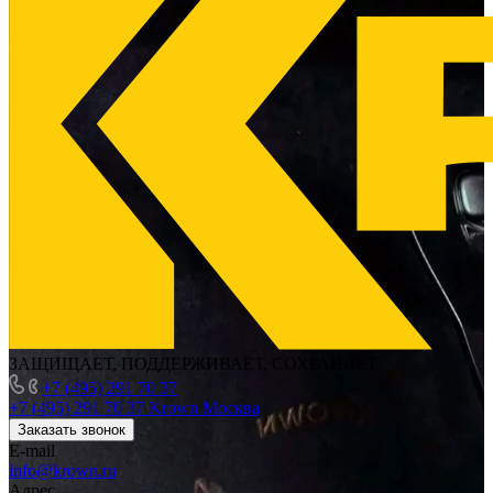
ЗАЩИЩАЕТ, ПОДДЕРЖИВАЕТ, СОХРАНЯЕТ
+7 (495) 291 70 37
+7 (495) 291 70 37
Krown Москва
Заказать звонок
E-mail
info@krown.ru
Адрес