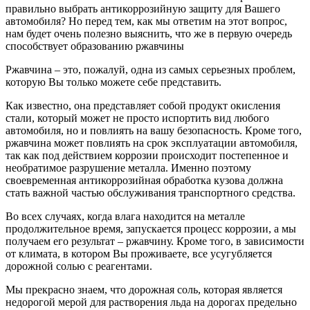
правильно выбрать антикоррозийную защиту для Вашего
автомобиля? Но перед тем, как мы ответим на этот вопрос,
нам будет очень полезно выяснить, что же в первую очередь
способствует образованию ржавчины
Ржавчина – это, пожалуй, одна из самых серьезных проблем,
которую Вы только можете себе представить.
Как известно, она представляет собой продукт окисления
стали, который может не просто испортить вид любого
автомобиля, но и повлиять на вашу безопасность. Кроме того,
ржавчина может повлиять на срок эксплуатации автомобиля,
так как под действием коррозии происходит постепенное и
необратимое разрушение металла. Именно поэтому
своевременная антикоррозийная обработка кузова должна
стать важной частью обслуживания транспортного средства.
Во всех случаях, когда влага находится на металле
продолжительное время, запускается процесс коррозии, а мы
получаем его результат – ржавчину. Кроме того, в зависимости
от климата, в котором Вы проживаете, все усугубляется
дорожной солью с реагентами.
Мы прекрасно знаем, что дорожная соль, которая является
недорогой мерой для растворения льда на дорогах предельно