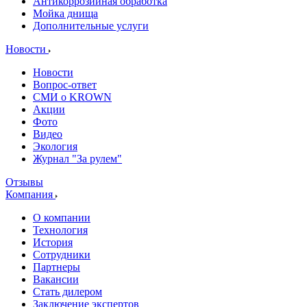
Антикоррозийная обработка
Мойка днища
Дополнительные услуги
Новости
Новости
Вопрос-ответ
СМИ о KROWN
Акции
Фото
Видео
Экология
Журнал "За рулем"
Отзывы
Компания
О компании
Технология
История
Сотрудники
Партнеры
Вакансии
Стать дилером
Заключение экспертов