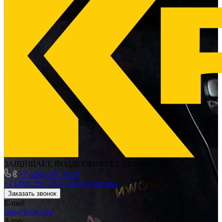
ЗАЩИЩАЕТ, ПОДДЕРЖИВАЕТ, СОХРАНЯЕТ
+7 (495) 291 70 37
+7 (495) 291 70 37
Krown Москва
Заказать звонок
E-mail
info@krown.ru
Адрес