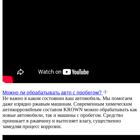
Можно ли обрабатывать авто с пробегом?
Не важно в каком состоянии ваш автомобиль. Мы помогаем
даже изрядно ржавым машинам. Современным химическим
антикоррозийным составом KROWN можно обрабатывать как
новые автомобили, так и машины с пробегом. Средство
проникает в ржавчину и вытесняет влагу, существенно
замедляя процесс коррозии.