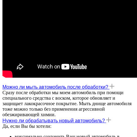
Можно ли мыть автомобиль после обработки?
Сразу после обработки мы моем автомобиль при помощи
специального средства с воском, которое обновляет и
защищает лакокрасочное покрытие. Мыть днище автомобиля
тоже можно только без применения агрессивной
обезжиривающей химии.
Нужно ли обрабатывать новый автомобиль?
Да, если Вы бы хотели:
максимально сохранить Ваш новый автомобиль в