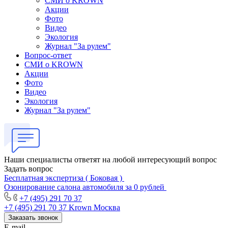
СМИ о KROWN
Акции
Фото
Видео
Экология
Журнал "За рулем"
Вопрос-ответ
СМИ о KROWN
Акции
Фото
Видео
Экология
Журнал "За рулем"
Наши специалисты ответят на любой интересующий вопрос
Задать вопрос
Бесплатная экспертиза ( Боковая )
Озонирование салона автомобиля за 0 рублей
+7 (495) 291 70 37
+7 (495) 291 70 37
Krown Москва
Заказать звонок
E-mail