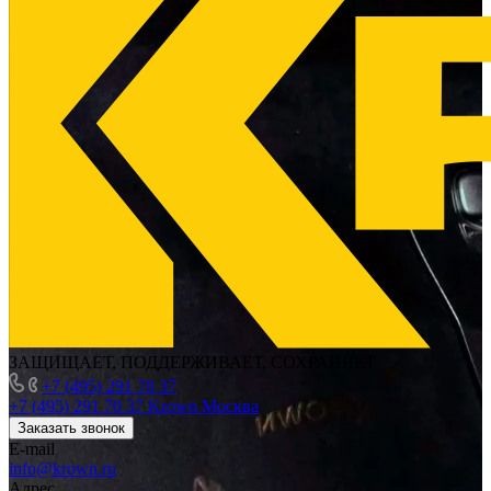
ЗАЩИЩАЕТ, ПОДДЕРЖИВАЕТ, СОХРАНЯЕТ
+7 (495) 291 70 37
+7 (495) 291 70 37
Krown Москва
Заказать звонок
E-mail
info@krown.ru
Адрес