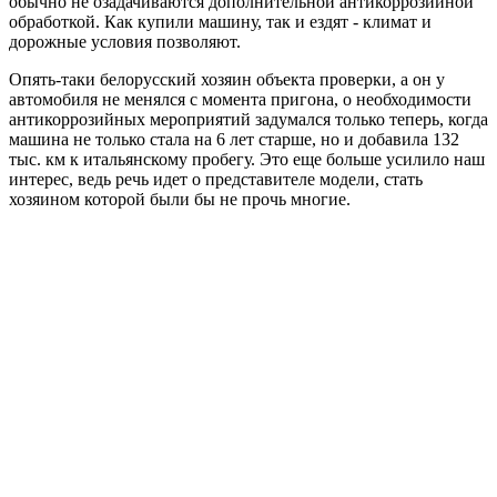
обычно не озадачиваются дополнительной антикоррозийной
обработкой. Как купили машину, так и ездят - климат и
дорожные условия позволяют.
Опять-таки белорусский хозяин объекта проверки, а он у
автомобиля не менялся с момента пригона, о необходимости
антикоррозийных мероприятий задумался только теперь, когда
машина не только стала на 6 лет старше, но и добавила 132
тыс. км к итальянскому пробегу. Это еще больше усилило наш
интерес, ведь речь идет о представителе модели, стать
хозяином которой были бы не прочь многие.