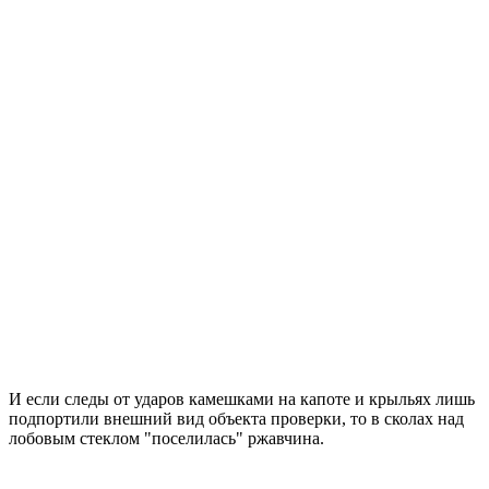
И если следы от ударов камешками на капоте и крыльях лишь
подпортили внешний вид объекта проверки, то в сколах над
лобовым стеклом "поселилась" ржавчина.