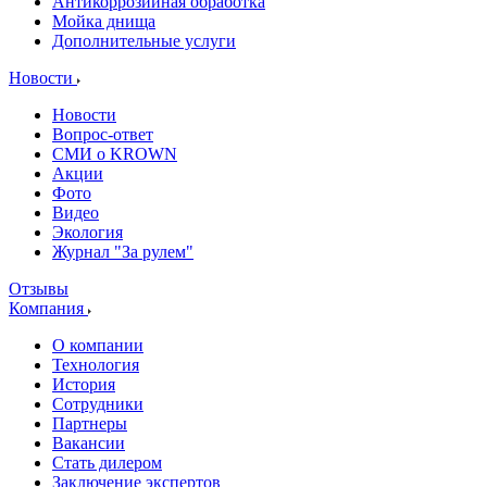
Антикоррозийная обработка
Мойка днища
Дополнительные услуги
Новости
Новости
Вопрос-ответ
СМИ о KROWN
Акции
Фото
Видео
Экология
Журнал "За рулем"
Отзывы
Компания
О компании
Технология
История
Сотрудники
Партнеры
Вакансии
Стать дилером
Заключение экспертов