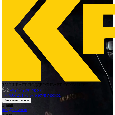
ЗАЩИЩАЕТ, ПОДДЕРЖИВАЕТ, СОХРАНЯЕТ
+7 (495) 291 70 37
+7 (495) 291 70 37
Krown Москва
Заказать звонок
E-mail
info@krown.ru
Адрес