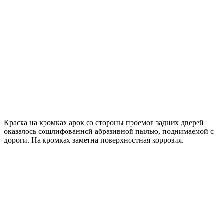
Краска на кромках арок со стороны проемов задних дверей
оказалось сошлифованной абразивной пылью, поднимаемой с
дороги. На кромках заметна поверхностная коррозия.