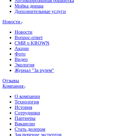
Антикоррозийная обработка
Мойка днища
Дополнительные услуги
Новости
Новости
Вопрос-ответ
СМИ о KROWN
Акции
Фото
Видео
Экология
Журнал "За рулем"
Отзывы
Компания
О компании
Технология
История
Сотрудники
Партнеры
Вакансии
Стать дилером
Заключение экспертов