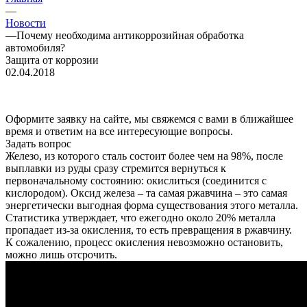
—
Новости
—
Почему необходима антикоррозийная обработка
автомобиля?
Защита от коррозии
02.04.2018
Оформите заявку на сайте, мы свяжемся с вами в ближайшее
время и ответим на все интересующие вопросы.
Задать вопрос
Железо, из которого сталь состоит более чем на 98%, после
выплавки из руды сразу стремится вернуться к
первоначальному состоянию: окислиться (соединится с
кислородом). Оксид железа – та самая ржавчина – это самая
энергетически выгодная форма существования этого металла.
Статистика утверждает, что ежегодно около 20% металла
пропадает из-за окисления, то есть превращения в ржавчину.
К сожалению, процесс окисления невозможно остановить,
можно лишь отсрочить.