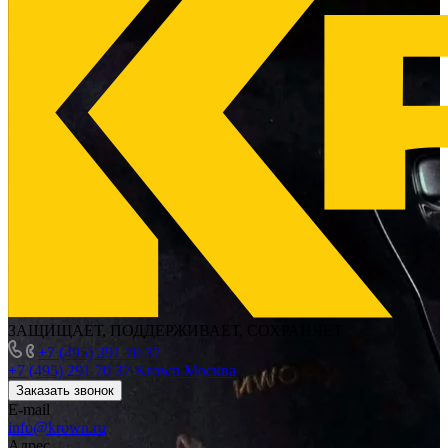
ЗАЩИЩАЕТ, ПОДДЕРЖИВАЕТ, СОХРАНЯЕТ
+7 (495) 291 70 37
+7 (495) 291 70 37
Krown Москва
Заказать звонок
E-mail
info@krown.ru
Адрес