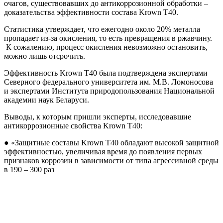
очагов, существовавших до антикоррозионной обработки –
доказательства эффективности состава Krown T40.
Статистика утверждает, что ежегодно около 20% металла
пропадает из-за окисления, то есть превращения в ржавчину.
К сожалению, процесс окисления невозможно остановить,
можно лишь отсрочить.
Эффективность Krown T40 была подтверждена экспертами
Северного федерального университета им. М.В. Ломоносова
и экспертами Института природопользования Национальной
академии наук Беларуси.
Выводы, к которым пришли эксперты, исследовавшие
антикоррозионные свойства Krown T40:
● «Защитные составы Krown T40 обладают высокой защитной
эффективностью, увеличивая время до появления первых
признаков коррозии в зависимости от типа агрессивной среды
в 190 – 300 раз