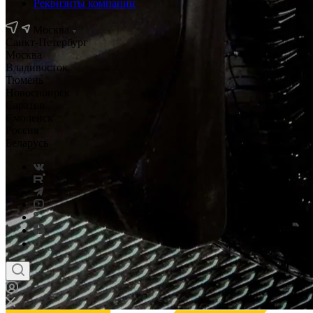
Реквизиты компании
Москва
Санкт-Петербург
Москва
Владивосток
Тюмень
Новосибирск
Саратов
Смоленск
Россия
Беларусь