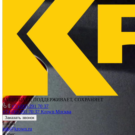
ЗАЩИЩАЕТ, ПОДДЕРЖИВАЕТ, СОХРАНЯЕТ
+7 (495) 291 70 37
+7 (495) 291 70 37
Krown Москва
Заказать звонок
E-mail
info@krown.ru
Адрес