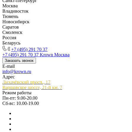
Санкт-Петербург
Москва
Владивосток
Тюмень
Новосибирск
Саратов
Смоленск
Россия
Беларусь
+7 (495) 291 70 37
+7 (495) 291 70 37
Krown Москва
Заказать звонок
E-mail
info@krown.ru
Адрес
Лихачёвский просп., 17
Варшавское шоссе, 21-й км. 7
Режим работы
Пн-пт: 9.00-20.00
Сб-вс: 10.00-19.00