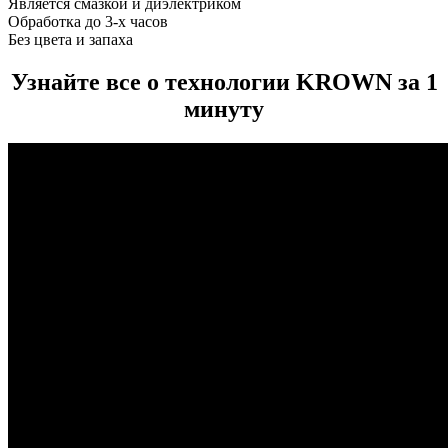
Является смазкой и диэлектриком
Обработка до 3-х часов
Без цвета и запаха
Узнайте все о технологии KROWN за 1
минуту