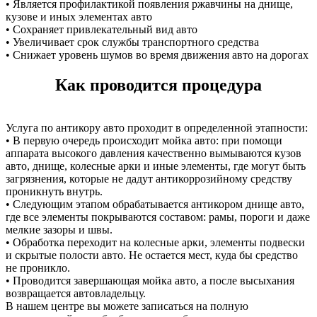
• Является профилактикой появления ржавчины на днище,
кузове и иных элементах авто
• Сохраняет привлекательный вид авто
• Увеличивает срок службы транспортного средства
• Снижает уровень шумов во время движения авто на дорогах
Как проводится процедура
Услуга по антикору авто проходит в определенной этапности:
• В первую очередь происходит мойка авто: при помощи
аппарата высокого давления качественно вымываются кузов
авто, днище, колесные арки и иные элементы, где могут быть
загрязнения, которые не дадут антикоррозийному средству
проникнуть внутрь.
• Следующим этапом обрабатывается антикором днище авто,
где все элементы покрываются составом: рамы, пороги и даже
мелкие зазоры и швы.
• Обработка переходит на колесные арки, элементы подвески
и скрытые полости авто. Не остается мест, куда бы средство
не проникло.
• Проводится завершающая мойка авто, а после высыхания
возвращается автовладельцу.
В нашем центре вы можете записаться на полную