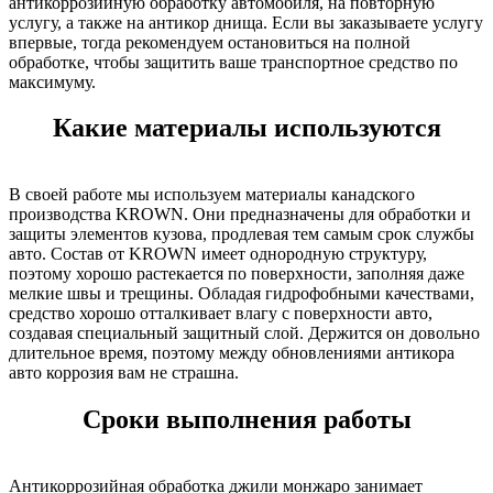
антикоррозийную обработку автомобиля, на повторную
услугу, а также на антикор днища. Если вы заказываете услугу
впервые, тогда рекомендуем остановиться на полной
обработке, чтобы защитить ваше транспортное средство по
максимуму.
Какие материалы используются
В своей работе мы используем материалы канадского
производства KROWN. Они предназначены для обработки и
защиты элементов кузова, продлевая тем самым срок службы
авто. Состав от KROWN имеет однородную структуру,
поэтому хорошо растекается по поверхности, заполняя даже
мелкие швы и трещины. Обладая гидрофобными качествами,
средство хорошо отталкивает влагу с поверхности авто,
создавая специальный защитный слой. Держится он довольно
длительное время, поэтому между обновлениями антикора
авто коррозия вам не страшна.
Сроки выполнения работы
Антикоррозийная обработка джили монжаро занимает