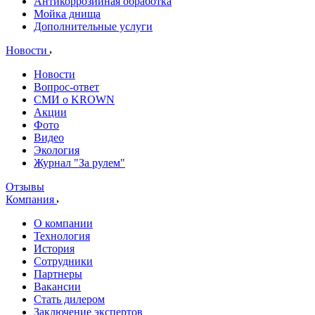
Антикоррозийная обработка
Мойка днища
Дополнительные услуги
Новости
Новости
Вопрос-ответ
СМИ о KROWN
Акции
Фото
Видео
Экология
Журнал "За рулем"
Отзывы
Компания
О компании
Технология
История
Сотрудники
Партнеры
Вакансии
Стать дилером
Заключение экспертов