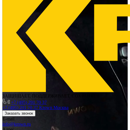
ЗАЩИЩАЕТ, ПОДДЕРЖИВАЕТ, СОХРАНЯЕТ
+7 (495) 291 70 37
+7 (495) 291 70 37
Krown Москва
Заказать звонок
E-mail
info@krown.ru
Адрес